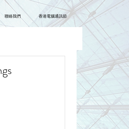
聯絡我們
香港電腦通訊節
gs