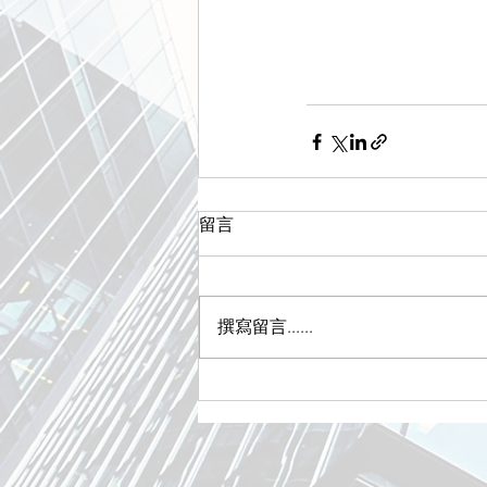
留言
撰寫留言......