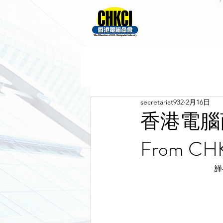
secretariat932
2月16日
香港電腦商會
From CH
 