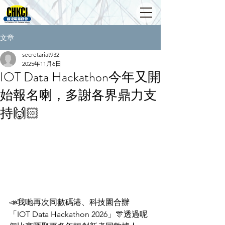
文章
secretariat932
2025年11月6日
IOT Data Hackathon今年又開
始報名喇，多謝各界鼎力支
持🙌🏻
📣我哋再次同數碼港、科技園合辦
「IOT Data Hackathon 2026」🎊透過呢