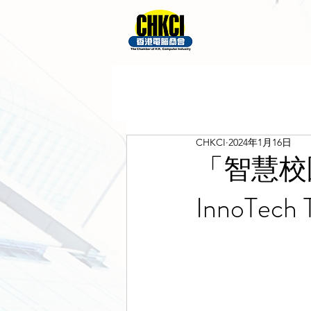
CHKCI
2024年1月16日
「智慧校園培
InnoTech 