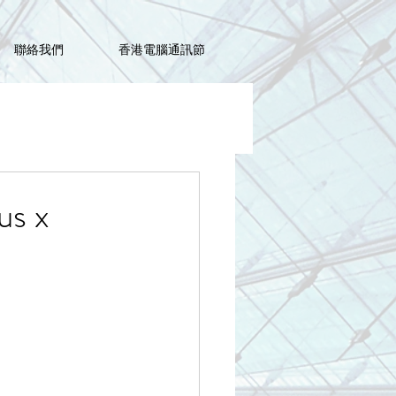
聯絡我們
香港電腦通訊節
s x