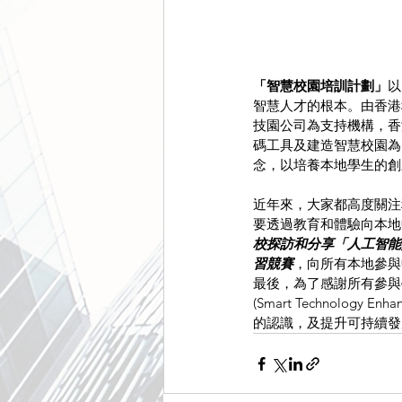
「智慧校園培訓計劃」
以
智慧人才的根本。由香港
技園公司為支持機構，香
碼工具及建造智慧校園為
念，以培養本地學生的創
近年來，大家都高度關注
要透過教育和體驗向本地
校探訪和分享「人工智能
習競賽
，向所有本地參與
最後，為了感謝所有參與學
(Smart Technolog
的認識，及提升可持續發