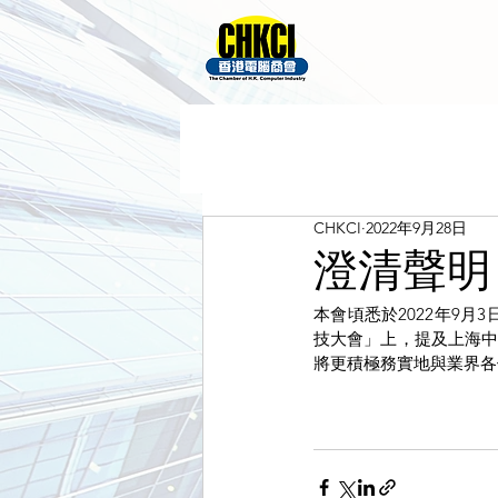
CHKCI
2022年9月28日
澄清聲明
本會頃悉於2022年9
技大會」上，提及上海
將更積極務實地與業界各