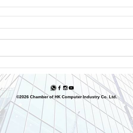
©2026 Chamber of HK Computer Industry Co. Ltd.