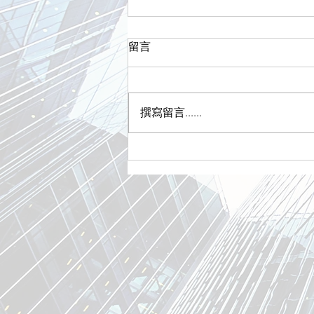
留言
撰寫留言......