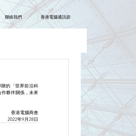
聯絡我們
香港電腦通訊節
同舉辦的「世界前沿科
合作夥伴關係，未來
香港電腦商會
2022年9月28日