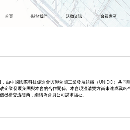
首頁
關於我們
活動資訊
會員專區
月3日，由中國國際科技促進會與聯合國工業發展組織（UNIDO）共
中改企業發展集團與本會的合作關係。本會現澄清雙方尚未達成戰略
個機構交流磋商，繼續為會員公司謀求福祉。