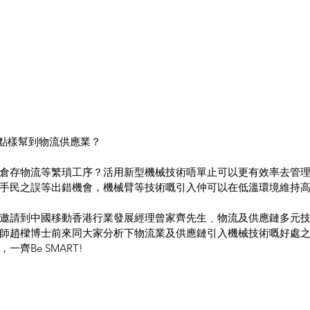
 點樣幫到物流供應業？
倉存物流等繁瑣工序？活用新型機械技術唔單止可以更有效率去管
手民之誤等出錯機會，機械臂等技術嘅引入仲可以在低溫環境維持
邀請到中國移動香港行業發展經理曾家齊先生﹑物流及供應鏈多元
師趙樑博士前來同大家分析下物流業及供應鏈引入機械技術嘅好處
齊Be SMART!