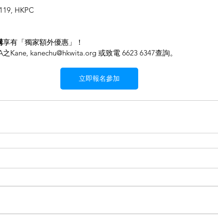
119, HKPC
構
享有「獨家額外優惠」！
e, kanechu@hkwita.org 或致電 6623 6347查詢。
立即報名參加