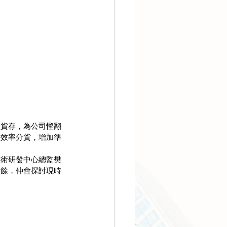
理貨存，為公司慳翻
高效率分貨，增加準
技術研發中心總監樊
之餘，仲會探討現時