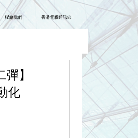
聯絡我們
香港電腦通訊節
 第二彈】
動化