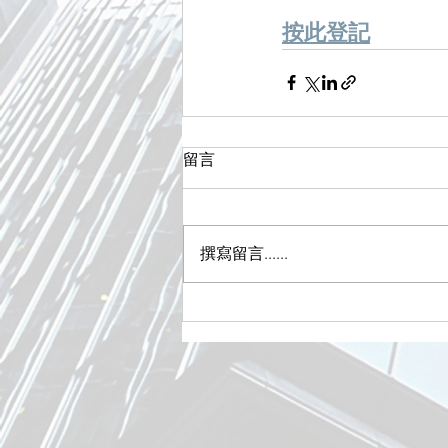
按此登記
留言
撰寫留言......