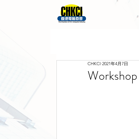
CHKCI
2021年4月7日
Workshop 