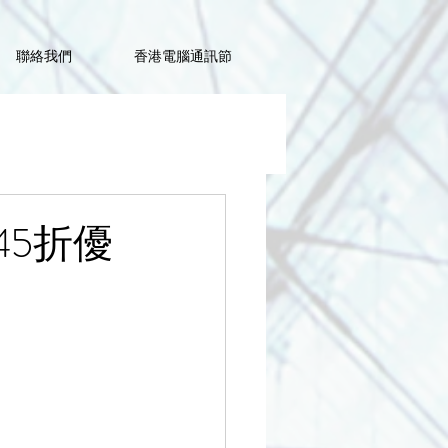
聯絡我們
香港電腦通訊節
享45折優