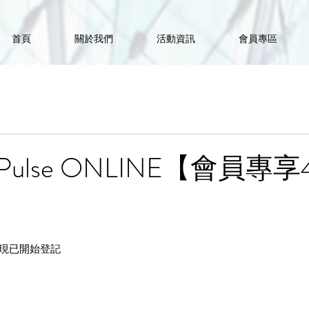
首頁
關於我們
活動資訊
會員專區
ingPulse ONLINE【會員專
LINE現已開始登記