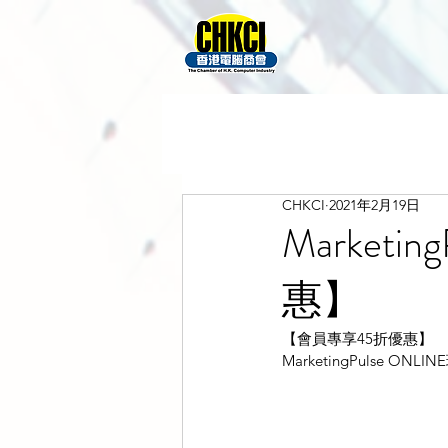
CHKCI
2021年2月19日
Market
惠】
【會員專享45折優惠】
MarketingPulse ON