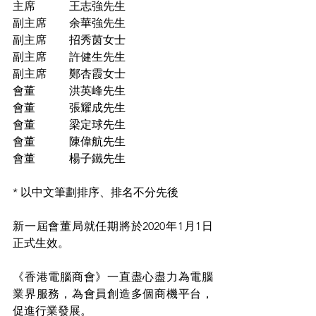
主席　　　王志強先生
副主席　　余華強先生
副主席　　招秀茵女士
副主席　　許健生先生
副主席　　鄭杏霞女士
會董　　　洪英峰先生
會董　　　張耀成先生
會董　　　梁定球先生
會董　　　陳偉航先生
會董　　　楊子鐵先生
* 以中文筆劃排序、排名不分先後
新一屆會董局就任期將於2020年1月1日
正式生效。
《香港電腦商會》一直盡心盡力為電腦
業界服務，為會員創造多個商機平台，
促進行業發展。