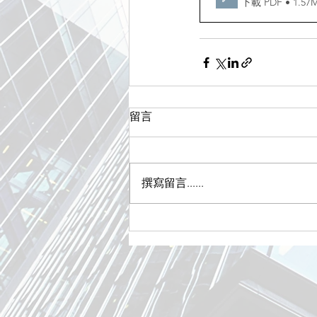
下載 PDF • 1.57
留言
撰寫留言......