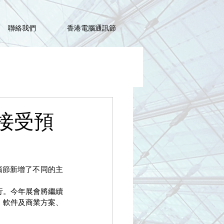
聯絡我們
香港電腦通訊節
接受預
腦節新增了不同的主
行。今年展會將繼續
產品、軟件及商業方案、