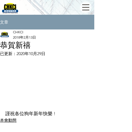
文章
CHKCI
2018年2月13日
恭賀新禧
已更新：
2020年10月29日
謹祝各位狗年新年快樂 !
本會動態