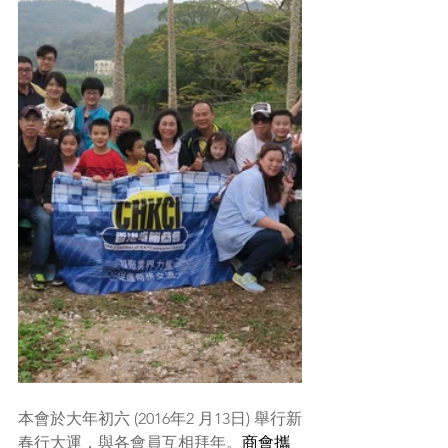
本會於大年初六 (2016年2 月13日) 舉行新
春行大運，與各會員互相拜年。
商會攜