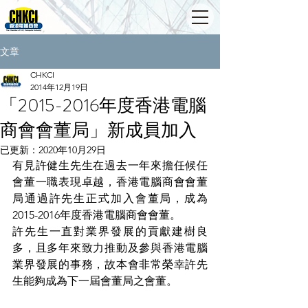
文章
CHKCI
2014年12月19日
「2015-2016年度香港電腦
商會會董局」新成員加入
已更新：
2020年10月29日
有見許健生先生在過去一年來擔任候任
會董一職表現卓越，香港電腦商會會董
局通過許先生正式加入會董局，成為 
2015-2016年度香港電腦商會會董。
許先生一直對業界發展的貢獻建樹良
多，且多年來致力推動及參與香港電腦
業界發展的事務，故本會非常榮幸許先
生能夠成為下一屆會董局之會董。