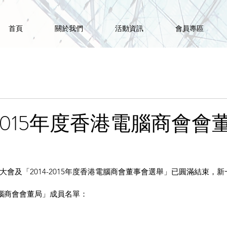
首頁
關於我們
活動資訊
會員專區
-2015年度香港電腦商會會
會及「2014-2015年度香港電腦商會董事會選舉」已圓滿結束，
港電腦商會會董局」成員名單：