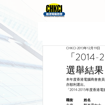
CHKCI
2013年12月19日
「2014
選舉結果
本年度香港電腦商會會員大
亦順利選出。
「2014-2015年度香
職銜　　　姓名