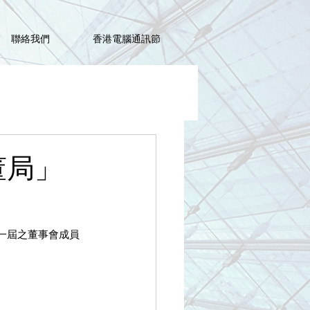
聯絡我們
香港電腦通訊節
董局」
新一屆之董事會成員