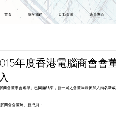
首頁
關於我們
活動資訊
會員專區
-2015年度香港電腦商會會
入
度香港電腦商會董事會選舉」已圓滿結束，新一屆之會董局宣佈加入兩名新
度香港電腦商會會董局」新成員：