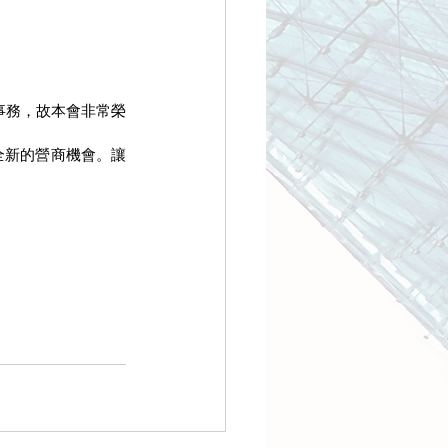
事務，故本會非常榮
全新的營商機會。讓