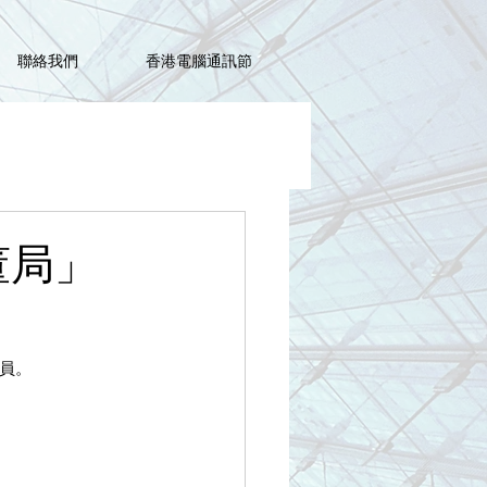
聯絡我們
香港電腦通訊節
董局」
成員。