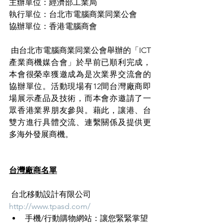
主辦單位：經濟部工業局
執行單位：台北市電腦商業同業公會
協辦單位：香港電腦商會
 由台北市電腦商業同業公會舉辦的「ICT
產業商機媒合會」於早前已順利完成，
本會很榮幸獲邀成為是次業界交流會的
協辦單位。活動現場有12間台灣廠商即
場展示產品及技術，而本會亦邀請了一
眾香港業界朋友參與。藉此，讓港、台
雙方進行具體交流、連繫關係及提供更
多海外發展商機。
台灣廠商名單
 台北移動設計有限公司
http://www.tpasd.com/
手機/行動購物網站：讓您緊緊掌望