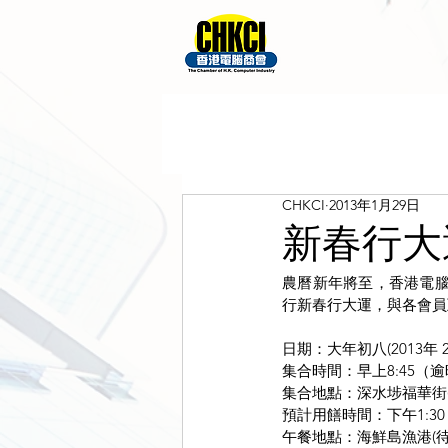
CHKCI
2013年1月29日
新春行大運
農曆新年將至，香港電腦商
行新春行大運，與各會員
日期：大年初八(2013年 2
集合時間：早上8:45（
集合地點：深水埗福華街(
預計用饍時間：下午1:30
午餐地點：海鮮島漁港(待