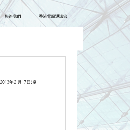
聯絡我們
香港電腦通訊節
3年2 月17日)舉