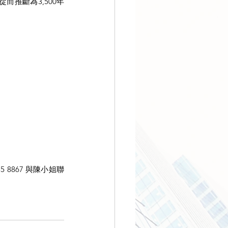
推斷為3,500年
 8867 與陳小姐聯