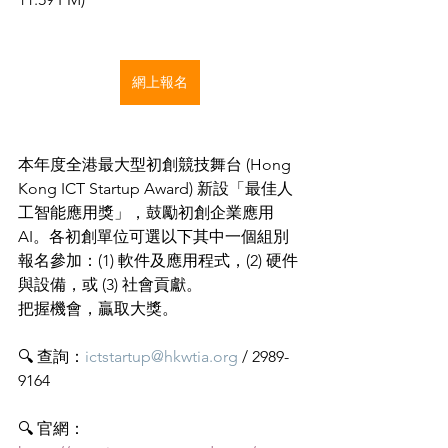
網上報名
本年度全港最大型初創競技舞台 (Hong 
Kong ICT Startup Award) 新設「最佳人
工智能應用獎」，鼓勵初創企業應用
AI。各初創單位可選以下其中一個組別
報名參加：(1) 軟件及應用程式，(2) 硬件
與設備，或 (3) 社會貢獻。
把握機會，贏取大獎。
🔍 
查詢：
ictstartup@hkwtia.org
 / 2989-
9164
🔍 官網：