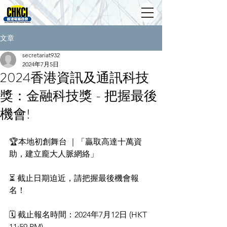
文章
secretariat932
2024年7月5日
2024香港資訊及通訊科技
獎：金融科技獎 - 把握最後
機會!
🏆本地初創舞台 ｜「贏取高達十萬資
助，建立龐大人脈網絡」
⏳ 截止日期迫近，請把握最後機會報
名！
🗓 截止報名時間：2024年7月12日 (HKT 
11:59 PM) 