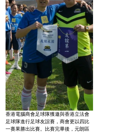
香港電腦商會足球隊獲邀與香港立法會
足球隊進行足球友誼賽，商會更以四比
一賽果勝出比賽。比賽完畢後，元朗區
議會主席更設盆菜宴款待，以促進立法