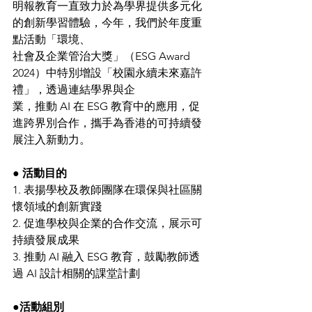
明報教育一直致力於為學界提供多元化
的創新學習體驗，今年，我們於年度重
點活動「環境、
社會及企業管治大獎」（ESG Award 
2024）中特別增設「校園永續未來嘉許
禮」，透過連結學界與企
業，推動 AI 在 ESG 教育中的應用，促
進跨界別合作，攜手為香港的可持續發
展注入新動力。
● 活動目的
1. 表揚學校及教師團隊在環保與社區關
懷領域的創新實踐
2. 促進學校與企業的合作交流，展示可
持續發展成果
3. 推動 AI 融入 ESG 教育，鼓勵教師透
過 AI 設計相關的課堂計劃
●活動組別