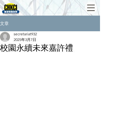
文章
secretariat932
2025年3月7日
校園永續未來嘉許禮